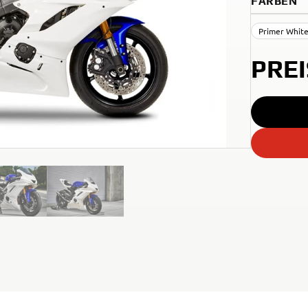
FARBEN
Primer Whit
PRE