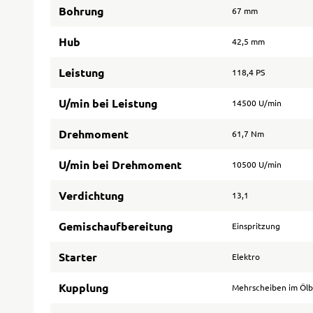
Bohrung
67 mm
Hub
42,5 mm
Leistung
118,4 PS
U/min bei Leistung
14500 U/min
Drehmoment
61,7 Nm
U/min bei Drehmoment
10500 U/min
Verdichtung
13,1
Gemischaufbereitung
Einspritzung
Starter
Elektro
Kupplung
Mehrscheiben im Öl