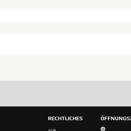
RECHTLICHES
ÖFFNUNGS
AGB