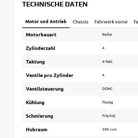
TECHNISCHE DATEN
Motor und Antrieb
Chassis
Fahrwerk vorne
F
Motorbauart
Reihe
Zylinderzahl
4
Taktung
4-Takt
Ventile pro Zylinder
4
Ventilsteuerung
DOHC
Kühlung
flüssig
Schmierung
Frischöl
Hubraum
599 ccm