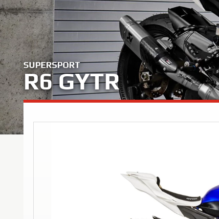
SUPERSPORT
R6 GYTR