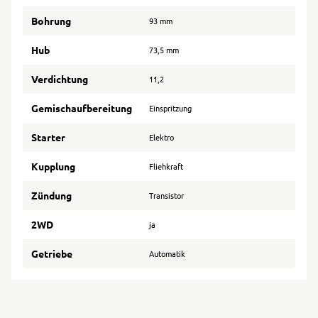
Bohrung
93 mm
Hub
73,5 mm
Verdichtung
11,2
Gemischaufbereitung
Einspritzung
Starter
Elektro
Kupplung
Fliehkraft
Zündung
Transistor
2WD
ja
Getriebe
Automatik