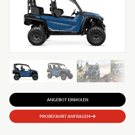
ANGEBOT EINHOLEN
PROBEFAHRT ANFRAGEN