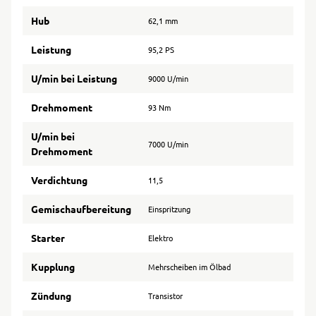
Hub
62,1 mm
Leistung
95,2 PS
U/min bei Leistung
9000 U/min
Drehmoment
93 Nm
U/min bei
7000 U/min
Drehmoment
Verdichtung
11,5
Gemischaufbereitung
Einspritzung
Starter
Elektro
Kupplung
Mehrscheiben im Ölbad
Zündung
Transistor